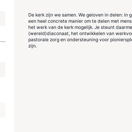
?
De kerk zijn we samen. We geloven in delen: in ge
een heel concrete manier om te delen met mens
het werk van de kerk mogelijk. Je steunt daarm
(wereld)diaconaat, het ontwikkelen van werkvo
pastorale zorg en ondersteuning voor pioniersp
zijn.