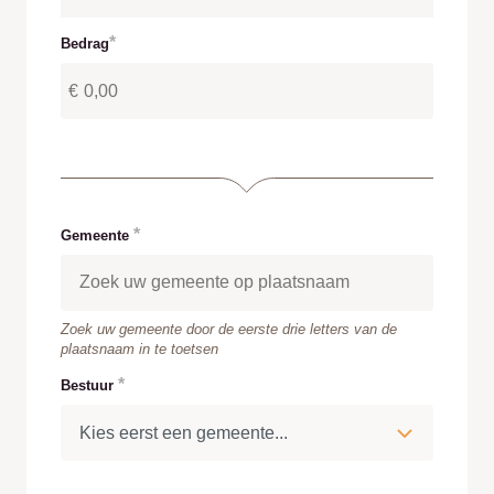
Bedrag
Met welk bedrag wil je steunen?
€
Gemeente
Type 3 or more characters for results.
Zoek uw gemeente door de eerste drie letters van de
plaatsnaam in te toetsen
Bestuur