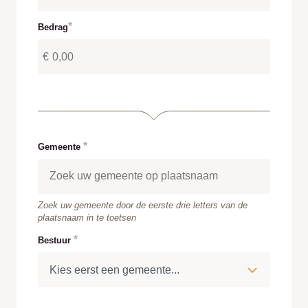
Bedrag
Met welk bedrag wil je steunen?
€
Gemeente
Type 3 or more characters for results.
Zoek uw gemeente door de eerste drie letters van de
plaatsnaam in te toetsen
Bestuur